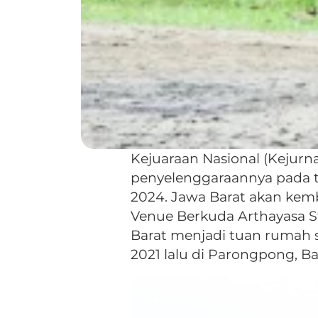
Kejuaraan Nasional (Kejurn
penyelenggaraannya pada t
2024. Jawa Barat akan kemb
Venue Berkuda Arthayasa St
Barat menjadi tuan rumah 
2021 lalu di Parongpong, B