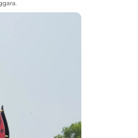
ggara.