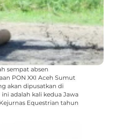
lah sempat absen
anaan PON XXI Aceh Sumut
ng akan dipusatkan di
ini adalah kali kedua Jawa
Kejurnas Equestrian tahun