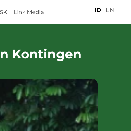
ID
EN
SKI
Link Media
an Kontingen