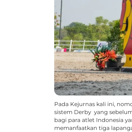
Pada Kejurnas kali ini, no
sistem Derby yang sebelumn
bagi para atlet Indonesia
memanfaatkan tiga lapangan