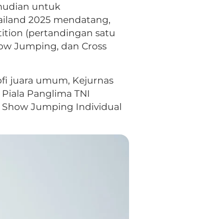
mudian untuk
ailand 2025 mendatang,
tion (pertandingan satu
how Jumping, dan Cross
ofi juara umum, Kejurnas
 Piala Panglima TNI
, Show Jumping Individual