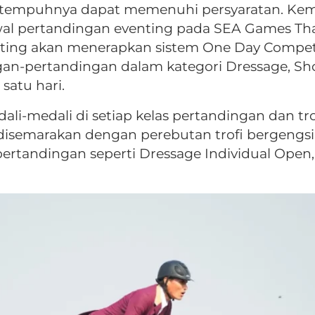
ak tempuhnya dapat memenuhi persyaratan. Ke
al pertandingan eventing pada SEA Games Th
nting akan menerapkan sistem One Day Competi
gan-pertandingan dalam kategori Dressage, S
satu hari.
i-medali di setiap kelas pertandingan dan tr
disemarakan dengan perebutan trofi bergengsi
rtandingan seperti Dressage Individual Open