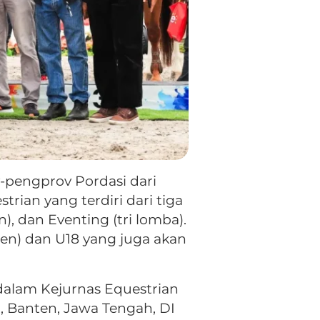
-pengprov Pordasi dari
ian yang terdiri dari tiga
), dan Eventing (tri lomba).
en) dan U18 yang juga akan
 dalam Kejurnas Equestrian
t, Banten, Jawa Tengah, DI