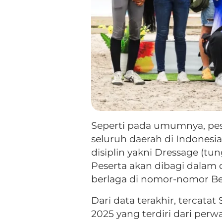
Seperti pada umumnya, pese
seluruh daerah di Indonesi
disiplin yakni Dressage (tu
Peserta akan dibagi dalam 
berlaga di nomor-nomor Ber
Dari data terakhir, tercata
2025 yang terdiri dari perw