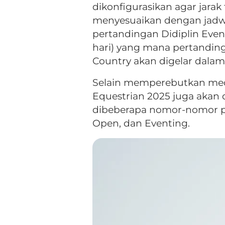
dikonfigurasikan agar jar
menyesuaikan dengan jadw
pertandingan Didiplin Eve
hari) yang mana pertandin
Country akan digelar dalam 
Selain memperebutkan medal
Equestrian 2025 juga akan 
dibeberapa nomor-nomor pe
Open, dan Eventing.