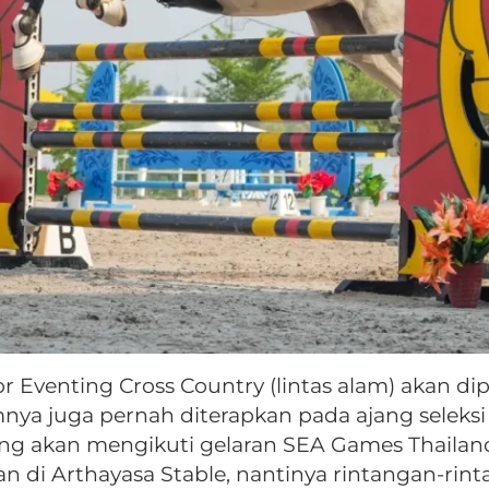
mor Eventing Cross Country (lintas alam) akan 
ya juga pernah diterapkan pada ajang seleksi
 yang akan mengikuti gelaran SEA Games Thail
 di Arthayasa Stable, nantinya rintangan-rin