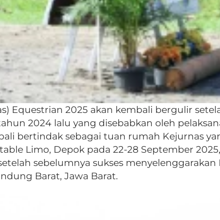
as) Equestrian 2025 akan kembali bergulir sete
ahun 2024 lalu yang disebabkan oleh pelaks
ali bertindak sebagai tuan rumah Kejurnas ya
able Limo, Depok pada 22-28 September 2025, 
setelah sebelumnya sukses menyelenggarakan 
andung Barat, Jawa Barat.