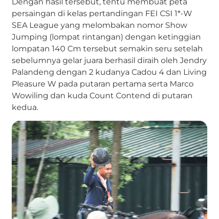
Dengan hasil tersebut, tentu membuat peta
persaingan di kelas pertandingan FEI CSI 1*-W
SEA League yang melombakan nomor Show
Jumping (lompat rintangan) dengan ketinggian
lompatan 140 Cm tersebut semakin seru setelah
sebelumnya gelar juara berhasil diraih oleh Jendry
Palandeng dengan 2 kudanya Cadou 4 dan Living
Pleasure W pada putaran pertama serta Marco
Wowiling dan kuda Count Contend di putaran
kedua.