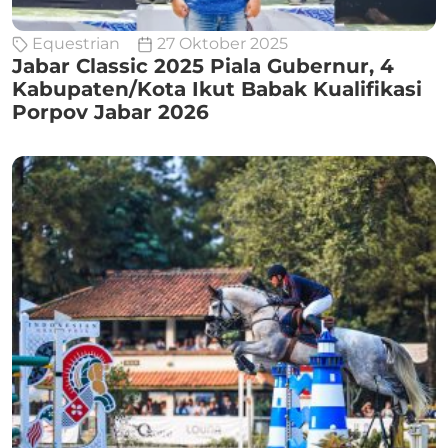
Equestrian
27 Oktober 2025
Jabar Classic 2025 Piala Gubernur, 4
Kabupaten/Kota Ikut Babak Kualifikasi
Porpov Jabar 2026