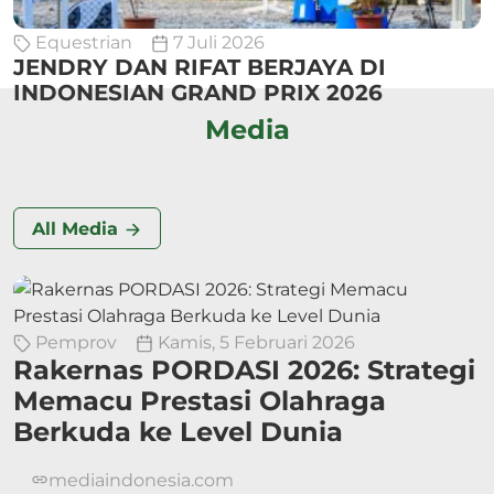
Equestrian
7 Juli 2026
JENDRY DAN RIFAT BERJAYA DI
INDONESIAN GRAND PRIX 2026
Media
All Media
Pemprov
Kamis, 5 Februari 2026
Rakernas PORDASI 2026: Strategi
Memacu Prestasi Olahraga
Berkuda ke Level Dunia
mediaindonesia.com