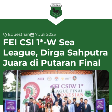
Equestrian
7 Juli 2025
FEI CSI 1*-W Sea
League, Dirga Sahputra
Juara di Putaran Final