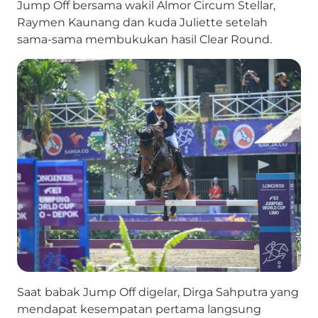
Jump Off bersama wakil Almor Circum Stellar,
Raymen Kaunang dan kuda Juliette setelah
sama-sama membukukan hasil Clear Round.
Saat babak Jump Off digelar, Dirga Sahputra yang
mendapat kesempatan pertama langsung