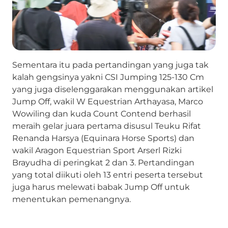
Sementara itu pada pertandingan yang juga tak
kalah gengsinya yakni CSI Jumping 125-130 Cm
yang juga diselenggarakan menggunakan artikel
Jump Off, wakil W Equestrian Arthayasa, Marco
Wowiling dan kuda Count Contend berhasil
meraih gelar juara pertama disusul Teuku Rifat
Renanda Harsya (Equinara Horse Sports) dan
wakil Aragon Equestrian Sport Arserl Rizki
Brayudha di peringkat 2 dan 3. Pertandingan
yang total diikuti oleh 13 entri peserta tersebut
juga harus melewati babak Jump Off untuk
menentukan pemenangnya.