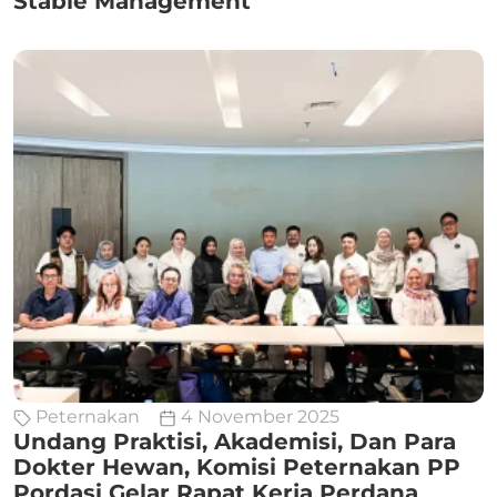
Stable Management
Peternakan
4 November 2025
Undang Praktisi, Akademisi, Dan Para
Dokter Hewan, Komisi Peternakan PP
Pordasi Gelar Rapat Kerja Perdana