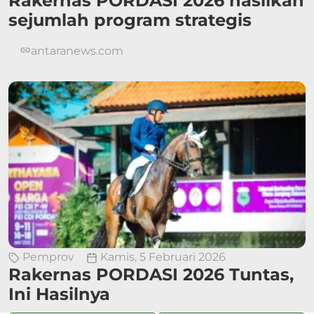
Rakernas PORDASI 2026 hasilkan
sejumlah program strategis
antaranews.com
Pemprov
Kamis, 5 Februari 2026
Rakernas PORDASI 2026 Tuntas,
Ini Hasilnya