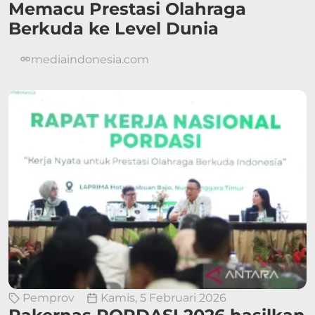
Memacu Prestasi Olahraga
Berkuda ke Level Dunia
mediaindonesia.com
Pemprov
Kamis, 5 Februari 2026