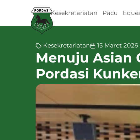
Kesekretariatan
Pacu
Eques
Kesekretariatan
15 Maret 2026
Menuju Asian 
Pordasi Kunke