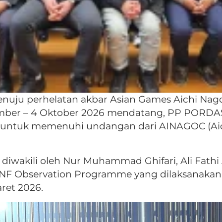
nuju perhelatan akbar Asian Games Aichi Nag
tember – 4 Oktober 2026 mendatang, PP PORDA
g untuk memenuhi undangan dari AINAGOC (Ai
iwakili oleh Nur Muhammad Ghifari, Ali Fathi A
 NF Observation Programme yang dilaksanakan 
ret 2026.