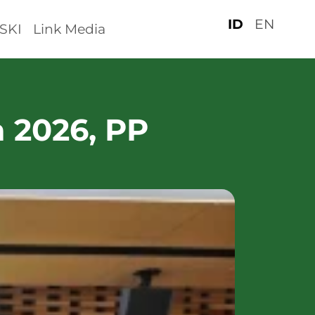
ID
EN
SKI
Link Media
 2026, PP