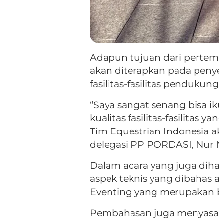
Adapun tujuan dari pertem
akan diterapkan pada peny
fasilitas-fasilitas pendukun
“Saya sangat senang bisa ik
kualitas fasilitas-fasilitas
Tim Equestrian Indonesia a
delegasi PP PORDASI, Nur
Dalam acara yang juga diha
aspek teknis yang dibahas 
Eventing yang merupakan b
Pembahasan juga menyasar be