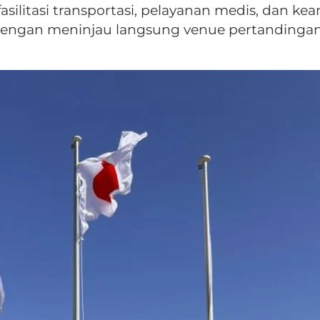
ilitasi transportasi, pelayanan medis, dan ke
engan meninjau langsung venue pertandingan da