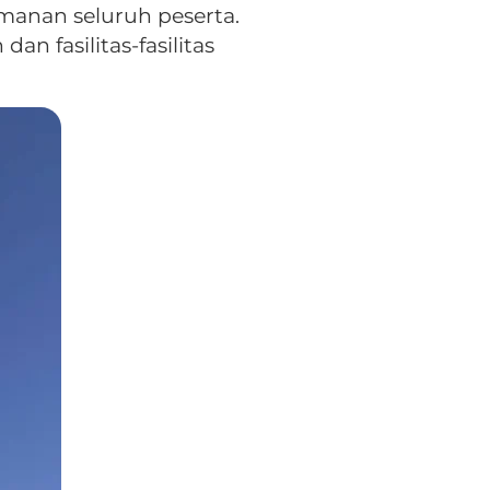
amanan seluruh peserta.
n fasilitas-fasilitas