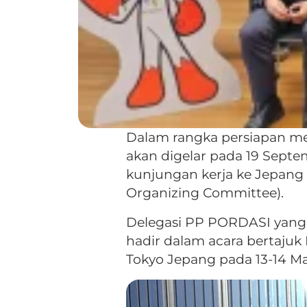
Dalam rangka persiapan me
akan digelar pada 19 Sep
kunjungan kerja ke Jepan
Organizing Committee).
Delegasi PP PORDASI yang d
hadir dalam acara bertajuk
Tokyo Jepang pada 13-14 Ma