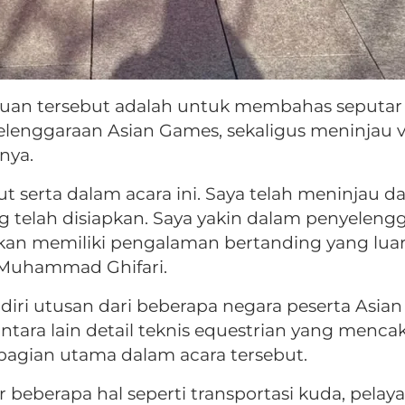
uan tersebut adalah untuk membahas seputar
elenggaraan Asian Games, sekaligus meninjau 
gnya.
ut serta dalam acara ini. Saya telah meninjau 
 yang telah disiapkan. Saya yakin dalam penyele
kan memiliki pengalaman bertanding yang luar b
 Muhammad Ghifari.
diri utusan dari beberapa negara peserta Asia
antara lain detail teknis equestrian yang menc
agian utama dalam acara tersebut.
berapa hal seperti transportasi kuda, pelayana