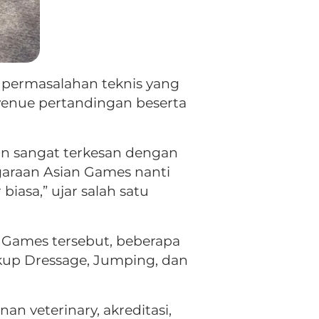
 permasalahan teknis yang
venue pertandingan beserta
dan sangat terkesan dengan
nggaraan Asian Games nanti
iasa,” ujar salah satu
n Games tersebut, beberapa
akup Dressage, Jumping, dan
n veterinary, akreditasi,