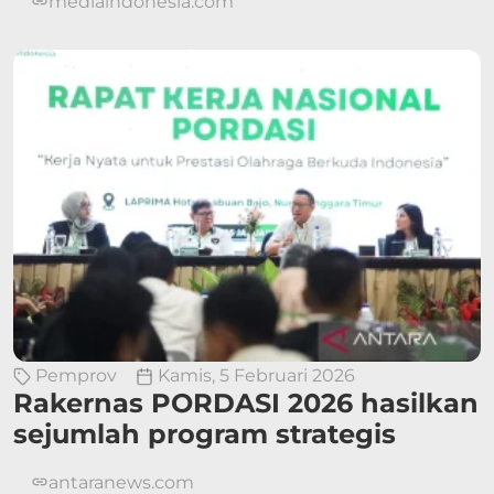
mediaindonesia.com
Pemprov
Kamis, 5 Februari 2026
Rakernas PORDASI 2026 hasilkan
sejumlah program strategis
antaranews.com