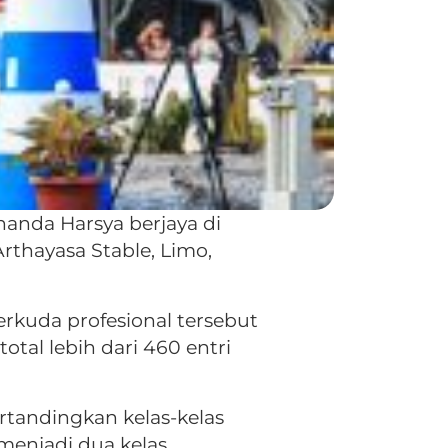
nanda Harsya berjaya di
Arthayasa Stable, Limo,
rkuda profesional tersebut
otal lebih dari 460 entri
rtandingkan kelas-kelas
menjadi dua kelas