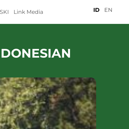
ID
EN
SKI
Link Media
INDONESIAN