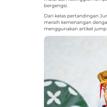
bergengsi.
Dari kelas pertandingan Ju
meraih kemenangan dengan 
menggunakan artikel jump o