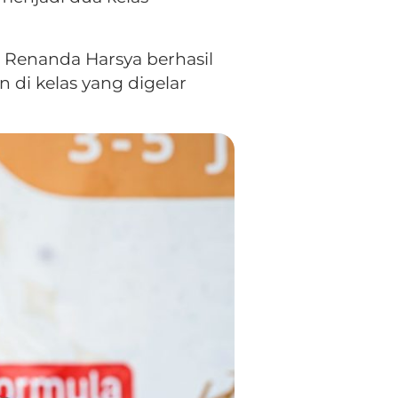
t Renanda Harsya berhasil
di kelas yang digelar