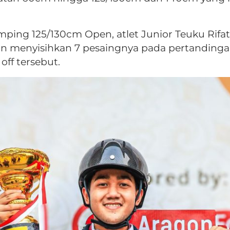
mping 125/130cm Open, atlet Junior Teuku Rifa
menyisihkan 7 pesaingnya pada pertandingan 
ff tersebut.