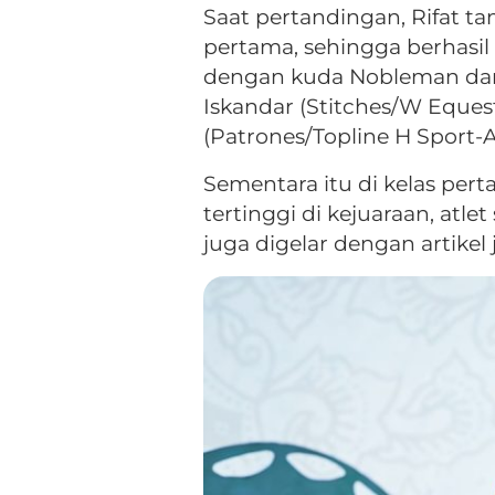
Saat pertandingan, Rifat ta
pertama, sehingga berhasil 
dengan kuda Nobleman dan 
Iskandar (Stitches/W Eques
(Patrones/Topline H Sport-A
Sementara itu di kelas pe
tertinggi di kejuaraan, at
juga digelar dengan artikel 