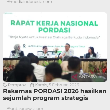
mediaindonesia.com
Pemprov
Kamis, 5 Februari 2026
Rakernas PORDASI 2026 hasilkan
sejumlah program strategis
antaranews.com