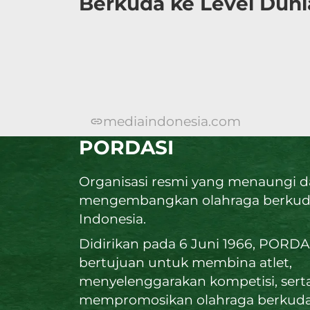
Berkuda ke Level Duni
mediaindonesia.com
PORDASI
Organisasi resmi yang menaungi 
mengembangkan olahraga berkud
Indonesia.
Didirikan pada 6 Juni 1966, PORDA
bertujuan untuk membina atlet,
menyelenggarakan kompetisi, sert
mempromosikan olahraga berkuda