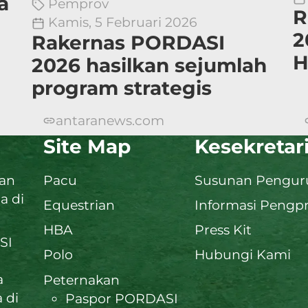
a
Pemprov
R
Kamis, 5 Februari 2026
2
Rakernas PORDASI
H
2026 hasilkan sejumlah
program strategis
antaranews.com
Site Map
Kesekretar
dan
Pacu
Susunan Penguru
a di
Equestrian
Informasi Pengp
HBA
Press Kit
SI
Polo
Hubungi Kami
a
Peternakan
 di
Paspor PORDASI