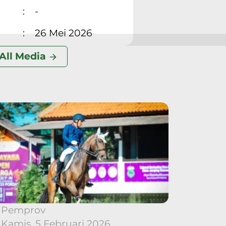
:
-
:
26 Mei 2026
All Media
Pemprov
Kamis, 5 Februari 2026