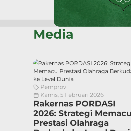
Media
Pemprov
Kamis, 5 Februari 2026
Rakernas PORDASI
2026: Strategi Memac
Prestasi Olahraga