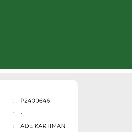
:
P2400646
:
-
:
ADE KARTIMAN