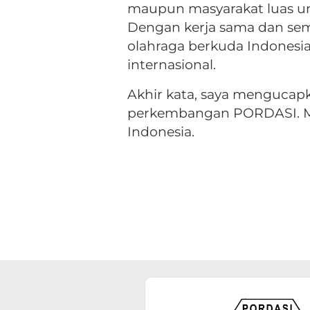
maupun masyarakat luas u
Dengan kerja sama dan sem
olahraga berkuda Indonesia
internasional.
Akhir kata, saya mengucapk
perkembangan PORDASI. Ma
Indonesia.