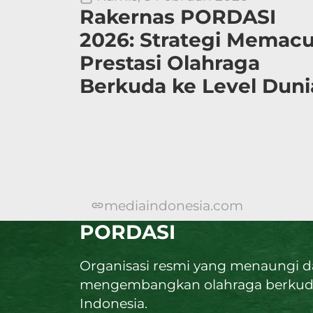
Rakernas PORDASI
2026: Strategi Memac
Prestasi Olahraga
Berkuda ke Level Duni
mediaindonesia.com
PORDASI
Organisasi resmi yang menaungi 
mengembangkan olahraga berkud
Indonesia.