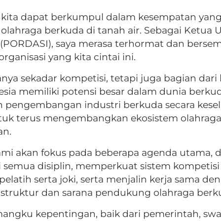
 kita dapat berkumpul dalam kesempatan yang
lahraga berkuda di tanah air. Sebagai Ketua
a (PORDASI), saya merasa terhormat dan ber
nisasi yang kita cintai ini.
a sekadar kompetisi, tetapi juga bagian dari b
ia memiliki potensi besar dalam dunia berkuda,
un pengembangan industri berkuda secara kesel
k terus mengembangkan ekosistem olahraga b
an.
ami akan fokus pada beberapa agenda utama, 
 semua disiplin, memperkuat sistem kompetisi
pelatih serta joki, serta menjalin kerja sama d
astruktur dan sarana pendukung olahraga berku
angku kepentingan, baik dari pemerintah, swa