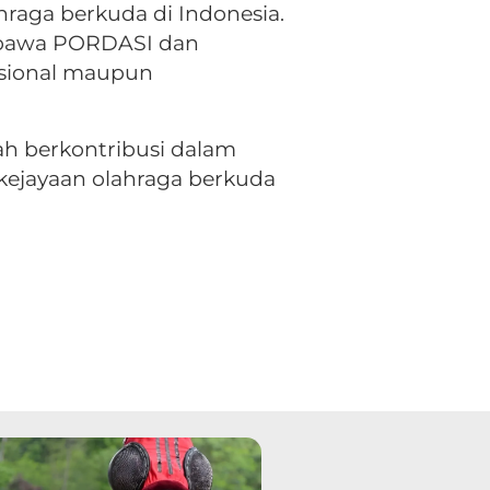
aga berkuda di Indonesia.
embawa PORDASI dan
nasional maupun
ah berkontribusi dalam
ejayaan olahraga berkuda