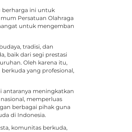
 berharga ini untuk
 Umum Persatuan Olahraga
semangat untuk mengemban
udaya, tradisi, dan
 baik dari segi prestasi
uruhan. Oleh karena itu,
erkuda yang profesional,
di antaranya meningkatkan
 nasional, memperluas
engan berbagai pihak guna
da di Indonesia.
sta, komunitas berkuda,