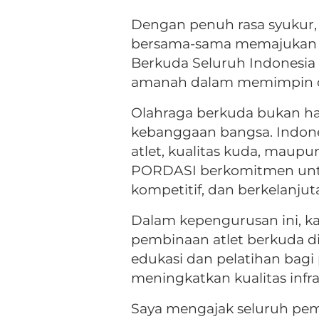
Dengan penuh rasa syukur,
bersama-sama memajukan o
Berkuda Seluruh Indonesi
amanah dalam memimpin orga
Olahraga berkuda bukan hany
kebanggaan bangsa. Indones
atlet, kualitas kuda, maup
PORDASI berkomitmen untu
kompetitif, dan berkelanjut
Dalam kepengurusan ini, k
pembinaan atlet berkuda di
edukasi dan pelatihan bagi 
meningkatkan kualitas infr
Saya mengajak seluruh pem