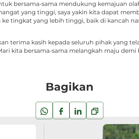
ntuk bersama-sama mendukung kemajuan olahr
angat yang tinggi, saya yakin kita dapat m
 ke tingkat yang lebih tinggi, baik di kancah 
an terima kasih kepada seluruh pihak yang tel
ri kita bersama-sama melangkah maju demi k
Bagikan