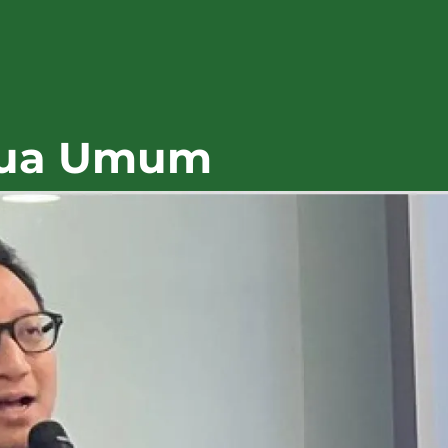
tua Umum