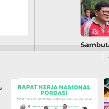
Sambuta