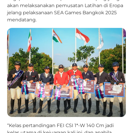
akan melaksanakan pemusatan Latihan di Eropa
jelang pelaksanaan SEA Games Bangkok 2025
mendatang.
“Kelas pertandingan FEI CSI 1*-W 140 Cm jadi
kelas utama di kejuaraan kali ini, dan apabila