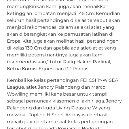
memungkinkan kami juga akan menaikkan
ketinggian lompatan menjadi 145 Cm. Kemudian
seluruh hasil pertandingan dikelas tersebut akan
menjadi rekomendasi dalam seleksi atlet yang
akan diberangkatkan ke pemusatan latihan di
Eropa. Kita juga akan melihat hasil pertandingan
di kelas 130 Cm dan apabila ada atlet-atlet yang
memiliki potensi nantinya juga akan kami
rekomendasikan,” tutur Rafiq Hakim Radinal,
Ketua Komisi Equestrian PP Pordasi.
Kembali ke kelas pertandingan FEI CSI 1*-W SEA
League, atlet Jendry Palandeng dan Marco
Wowiling memiliki kans besar untuk tampil
sebagai pemuncak klasemen di akhir laga. Jendry
Palandeng dan kuda Living Pleasure W yang
mewakili Topline H Sport Arthayasa berhasil
meraih juara pertama saat kelas pertandingan
tersebut digelar pada Kejuaraan Berkuda